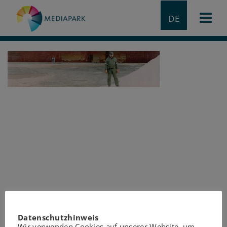
DE
Datenschutzhinweis
Wir verwenden Cookies auf unserer Website, um