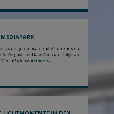
 MEDIAPARK
e läuten gemeinsam mit ihren Fans die
m 9. August im Haie-Zentrum folgt am
 MediaPark.
read more...
E LICHTMOMENTE IN DEN