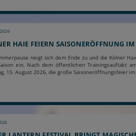
 2026
ER HAIE FEIERN SAISONERÖFFNUNG IM
mmerpause neigt sich dem Ende zu und die Kölner Hai
aison ein. Nach dem öffentlichen Trainingsauftakt a
g, 15. August 2026, die große Saisoneröffnungsfeier im
2026
R LANTERN FESTIVAL BRINGT MAGISCH