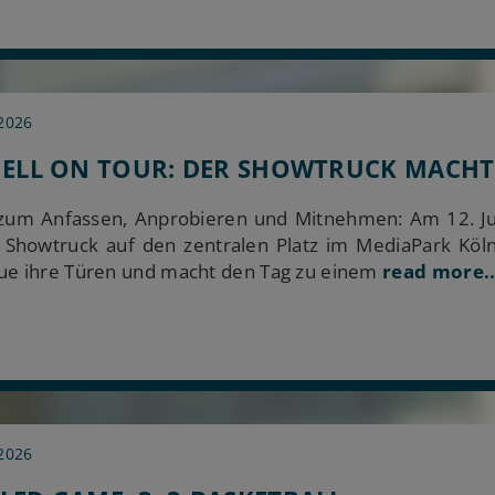
 2026
LL ON TOUR: DER SHOWTRUCK MACHT 
um Anfassen, Anprobieren und Mitnehmen: Am 12. Jun
 Showtruck auf den zentralen Platz im MediaPark Köln
ue ihre Türen und macht den Tag zu einem
read more..
 2026