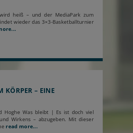
 wird heiß – und der MediaPark zum
indet wieder das 3×3-Basketballturnier
ore...
M KÖRPER – EINE
 Hoghe Was bleibt | Es ist doch viel
 und Wirkens – abzugeben. Mit dieser
he
read more...