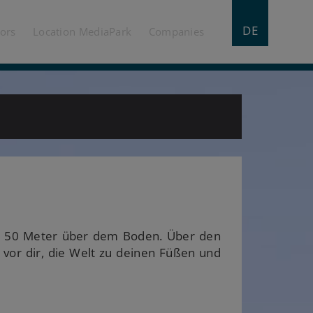
DE
tors
Location MediaPark
Companies
ca. 50 Meter über dem Boden. Über den
 vor dir, die Welt zu deinen Füßen und