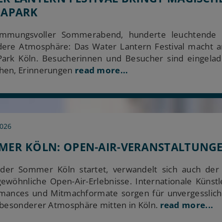
IAPARK
timmungsvoller Sommerabend, hunderte leuchtende
ere Atmosphäre: Das Water Lantern Festival macht a
ark Köln. Besucherinnen und Besucher sind eingelade
en, Erinnerungen
read more...
2026
ER KÖLN: OPEN-AIR-VERANSTALTUNGE
er Sommer Köln startet, verwandelt sich auch der
ewöhnliche Open-Air-Erlebnisse. Internationale Künst
mances und Mitmachformate sorgen für unvergesslich
 besonderer Atmosphäre mitten in Köln.
read more...