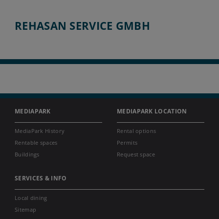
REHASAN SERVICE GMBH
MEDIAPARK
MEDIAPARK LOCATION
MediaPark History
Rental options
Rentable spaces
Permits
Buildings
Request space
SERVICES & INFO
Local dining
Sitemap