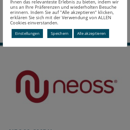
Ihnen das relevanteste Erlebnis zu bieten, indem wir
uns an Ihre Präferenzen und wiederholten Besuche
erinnern. Indem Sie auf "Alle akzeptieren" klicken,
HENRY SCHEIN DENTAL
erklären Sie sich mit der Verwendung von ALLEN
DEUTSCHLAND GMBH
Cookies einverstanden.
Einstellungen
Speichern
Alle akzeptieren