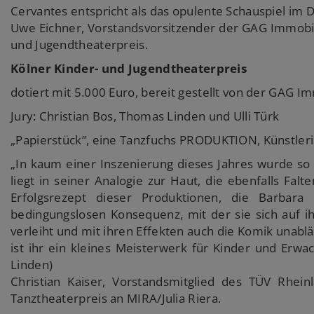
Cervantes entspricht als das opulente Schauspiel im D
Uwe Eichner, Vorstandsvorsitzender der GAG Immobil
und Jugendtheaterpreis.
Kölner Kinder- und Jugendtheaterpreis
dotiert mit 5.000 Euro, bereit gestellt von der GAG I
Jury: Christian Bos, Thomas Linden und Ulli Türk
„Papierstück”, eine Tanzfuchs PRODUKTION, Künstleri
„In kaum einer Inszenierung dieses Jahres wurde so v
liegt in seiner Analogie zur Haut, die ebenfalls Fal
Erfolgsrezept dieser Produktionen, die Barbara
bedingungslosen Konsequenz, mit der sie sich auf ihr
verleiht und mit ihren Effekten auch die Komik unabl
ist ihr ein kleines Meisterwerk für Kinder und Erw
Linden)
Christian Kaiser, Vorstandsmitglied des TÜV Rhein
Tanztheaterpreis an MIRA/Julia Riera.