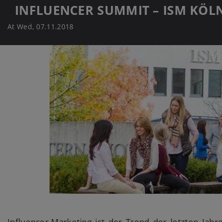
INFLUENCER SUMMIT – ISM KÖL
At Wed, 07.11.2018
Influencer-Marketing ist der Trend der letzten Jahr