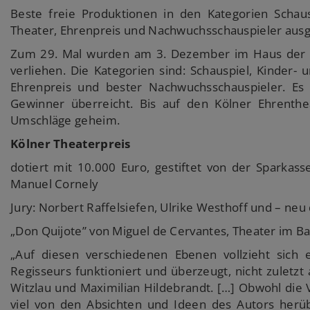
Beste freie Produktionen in den Kategorien Schausp
Theater, Ehrenpreis und Nachwuchsschauspieler ausg
Zum 29. Mal wurden am 3. Dezember im Haus der SK
verliehen. Die Kategorien sind: Schauspiel, Kinder- 
Ehrenpreis und bester Nachwuchsschauspieler. E
Gewinner überreicht. Bis auf den Kölner Ehrenthe
Umschläge geheim.
Kölner Theaterpreis
dotiert mit 10.000 Euro, gestiftet von der Sparkas
Manuel Cornely
Jury: Norbert Raffelsiefen, Ulrike Westhoff und – neu 
„Don Quijote” von Miguel de Cervantes, Theater im Ba
„Auf diesen verschiedenen Ebenen vollzieht sich ei
Regisseurs funktioniert und überzeugt, nicht zuletzt
Witzlau und Maximilian Hildebrandt. […] Obwohl die V
viel von den Absichten und Ideen des Autors herüb