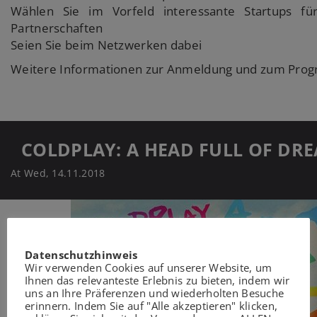
Wählen Sie im Vorfeld interessante Startups für
Partnerschaften
Seien Sie beim Netzwerken dabei
Weitere Informationen zur Anmeldung und zum Prog
COLDPLAY: A HEAD FULL OF DR
At Wed, 14.11.2018
Datenschutzhinweis
Wir verwenden Cookies auf unserer Website, um
Ihnen das relevanteste Erlebnis zu bieten, indem wir
uns an Ihre Präferenzen und wiederholten Besuche
erinnern. Indem Sie auf "Alle akzeptieren" klicken,