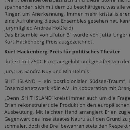
spannender, sich mit dem zu beschäftigen, was alle 
Ringen um Anerkennung. Immer mehr kristallisieren
eine Aufführung dieses Ensembles gesehen hat, kann
Jurymitglied Andrea Hoßfeld)
Das Ensemble von „Futur 3” wurde von Jutta Unger (2
Kurt-Hackenberg-Preis ausgezeichnet.
Kurt-Hackenberg-Preis für politisches Theater
dotiert mit 2500 Euro, ausgelobt und gestiftet von de
Jury: Dr. Sandra Nuy und Mia Helmis
SHIT ISLAND – ein postkolonialer Südsee-Traum”,
Ensemblenetzwerk Köln e.V., in Kooperation mit Orang
„Denn ‚SHIT ISLAND‘ kreist immer auch um die Frage
Erlen rekonstruiert die Produktion den europäische
Ausbeutung. Mit leichter Hand arrangiert Erlen zugle
Gegenwart des Inselstaates Nauru auf den Grund zu 
schmaler, doch die Drei bewahren stets den Respek