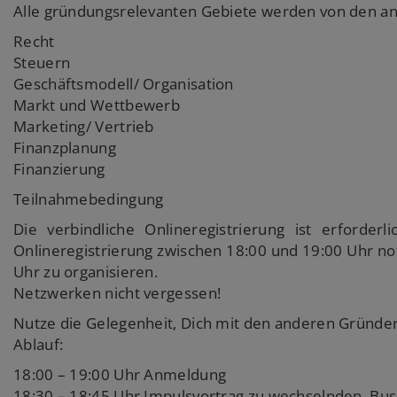
Alle gründungsrelevanten Gebiete werden von den a
Recht
Steuern
Geschäftsmodell/ Organisation
Markt und Wettbewerb
Marketing/ Vertrieb
Finanzplanung
Finanzierung
Teilnahmebedingung
Die verbindliche Onlineregistrierung ist erforde
Onlineregistrierung zwischen 18:00 und 19:00 Uhr n
Uhr zu organisieren.
Netzwerken nicht vergessen!
Nutze die Gelegenheit, Dich mit den anderen Gründe
Ablauf:
18:00 – 19:00 Uhr Anmeldung
18:30 – 18:45 Uhr Impulsvortrag zu wechselnden, Bu