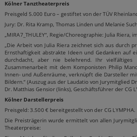
Kölner Tanztheaterpreis
Preisgeld 5.000 Euro – gestiftet von der TÜV Rheinland
Jury: Dr. Rita Kramp, Thomas Linden und Melanie Suc
„MIRA7_THULEY“, Regie/Choreographie: Julia Riera,
„Die Arbeit von Julia Riera zeichnet sich aus durch 
Ernsthaftigkeit abstrakte Ideen und Gedanken auf ein
durchdacht, aber nie belehrend. Ihr vielfältige
Zusammenarbeit mit dem Komponisten Philip Manca
Innen- und Außenräume, verknüpft die Darsteller mi
Bildern.“ (Auszug aus der Laudatio von Jurymitglied Dr
Dr. Matthias Gensior (links), Geschäftsführer der CG
Kölner Darstellerpreis
Preisgeld: 3.500 € bereitgestellt von der CG LYMPHA.
Die Preisträgerin wurde ermittelt von allen Jurymitg
Theaterpreise: