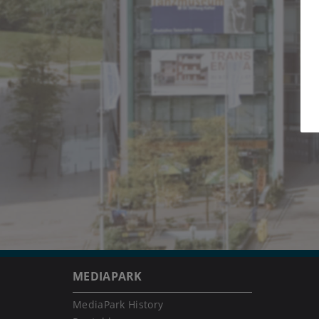
MEDIAPARK
MediaPark History