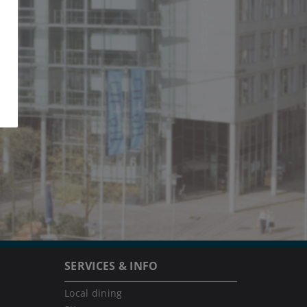
SERVICES & INFO
Local dining