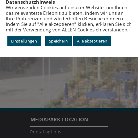
Datenschutzhinweis
Wir verwenden Cookies auf unserer Website, um Ihnen
das relevanteste Erlebnis zu bieten, indem wir uns an
Ihre Präferenzen und wiederholten Besuche erinnern.
Indem Sie auf "Alle akzeptieren" klicken, erklären Sie sich
mit der Verwendung von ALLEN Cookies einverstanden.
Einstellungen
Speichern
Alle akzeptieren
MEDIAPARK LOCATION
Rental options