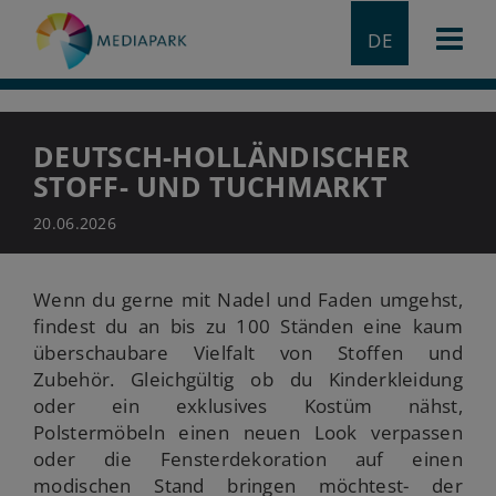
DE
DEUTSCH-HOLLÄNDISCHER
STOFF- UND TUCHMARKT
20.06.2026
Wenn du gerne mit Nadel und Faden umgehst,
findest du an bis zu 100 Ständen eine kaum
überschaubare Vielfalt von Stoffen und
Zubehör. Gleichgültig ob du Kinderkleidung
oder ein exklusives Kostüm nähst,
Polstermöbeln einen neuen Look verpassen
oder die Fensterdekoration auf einen
modischen Stand bringen möchtest- der