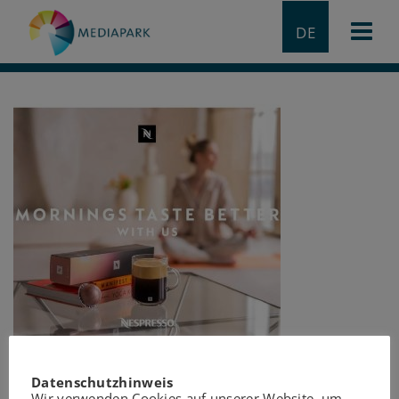
DE
Datenschutzhinweis
Wir verwenden Cookies auf unserer Website, um