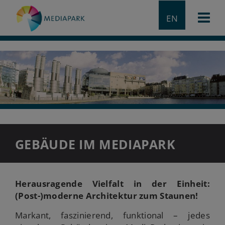
EN
GEBÄUDE IM MEDIAPARK
Herausragende Vielfalt in der E
inheit:
(Post-)moderne Architektur zum Staunen!
Markant, faszinierend, funktional – jedes