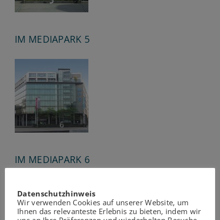
IM MEDIAPARK 5
IM MEDIAPARK 6
Datenschutzhinweis
Wir verwenden Cookies auf unserer Website, um
Ihnen das relevanteste Erlebnis zu bieten, indem wir
uns an Ihre Präferenzen und wiederholten Besuche