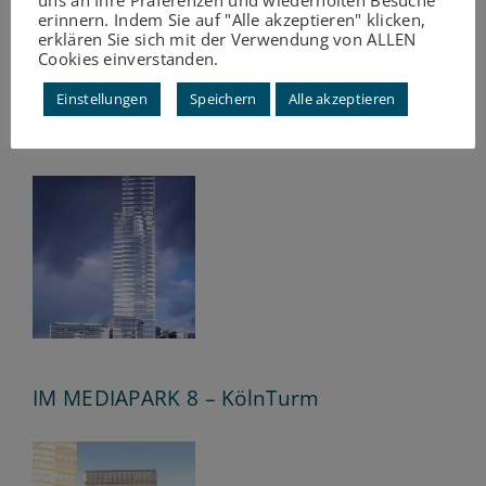
erinnern. Indem Sie auf "Alle akzeptieren" klicken,
erklären Sie sich mit der Verwendung von ALLEN
Cookies einverstanden.
Einstellungen
Speichern
Alle akzeptieren
IM MEDIAPARK 7 – KOMED-Haus
IM MEDIAPARK 8 – KölnTurm