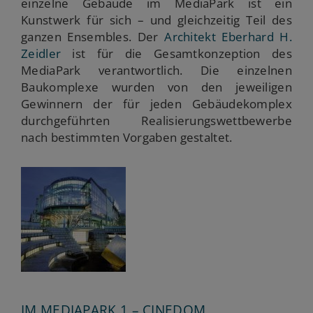
einzelne Gebäude im MediaPark ist ein
Kunstwerk für sich – und gleichzeitig Teil des
ganzen Ensembles. Der
Architekt Eberhard H.
Zeidler
ist für die Gesamtkonzeption des
MediaPark verantwortlich. Die einzelnen
Baukomplexe wurden von den jeweiligen
Gewinnern der für jeden Gebäudekomplex
durchgeführten Realisierungswettbewerbe
nach bestimmten Vorgaben gestaltet.
IM MEDIAPARK 1 – CINEDOM