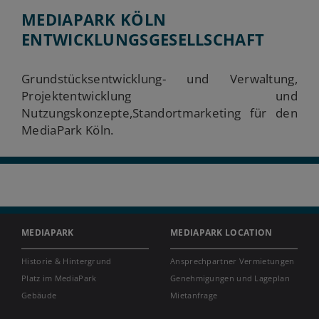
MEDIAPARK KÖLN
ENTWICKLUNGSGESELLSCHAFT
Grundstücksentwicklung- und Verwaltung,
Projektentwicklung und
Nutzungskonzepte,Standortmarketing für den
MediaPark Köln.
MEDIAPARK
MEDIAPARK LOCATION
Historie & Hintergrund
Ansprechpartner Vermietungen
Platz im MediaPark
Genehmigungen und Lageplan
Gebäude
Mietanfrage