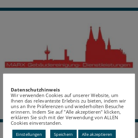
MARX GEBÄUDEREINIGUNG –
Datenschutzhinweis
Wir verwenden Cookies auf unserer Website, um
DIENSTLEISTUNGEN
Ihnen das relevanteste Erlebnis zu bieten, indem wir
uns an Ihre Präferenzen und wiederholten Besuche
erinnern. Indem Sie auf "Alle akzeptieren" klicken,
erklären Sie sich mit der Verwendung von ALLEN
Cookies einverstanden.
Einstellungen
Speichern
Alle akzeptieren