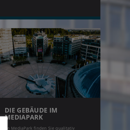
DIE GEBÄUDE IM
MEDIAPARK
Im MediaPark finden Sie qualitativ