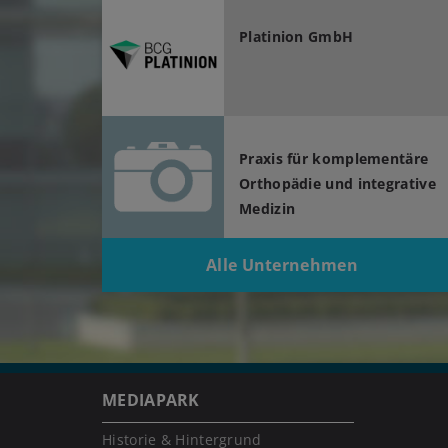
Platinion GmbH
Praxis für komplementäre
Orthopädie und integrative
Medizin
Alle Unternehmen
MEDIAPARK
Historie & Hintergrund