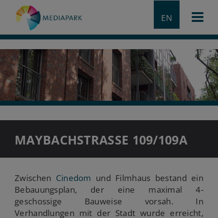
EN
MAYBACHSTRASSE 109/109A
Zwischen
Cinedom
und Filmhaus bestand ein
Bebauungsplan, der eine maximal 4-
geschossige Bauweise vorsah. In
Verhandlungen mit der Stadt wurde erreicht,