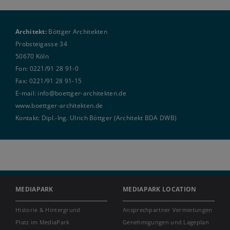
Architekt:
Böttger Architekten
Probsteigasse 34
50670 Köln
Fon: 0221/91 28 91-0
Fax: 0221/91 28 91-15
E-mail:
info@boettger-architekten.de
www.boettger-architekten.de
Kontakt: Dipl.-Ing. Ulrich Böttger (Architekt BDA DWB)
MEDIAPARK
MEDIAPARK LOCATION
Historie & Hintergrund
Ansprechpartner Vermietungen
Platz im MediaPark
Genehmigungen und Lageplan