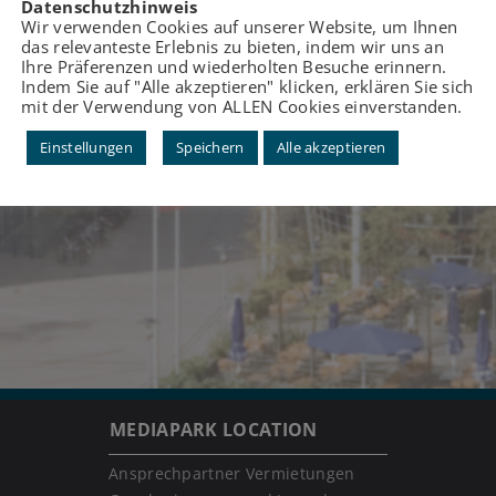
Datenschutzhinweis
Wir verwenden Cookies auf unserer Website, um Ihnen
das relevanteste Erlebnis zu bieten, indem wir uns an
Ihre Präferenzen und wiederholten Besuche erinnern.
Indem Sie auf "Alle akzeptieren" klicken, erklären Sie sich
mit der Verwendung von ALLEN Cookies einverstanden.
Einstellungen
Speichern
Alle akzeptieren
MEDIAPARK LOCATION
Ansprechpartner Vermietungen