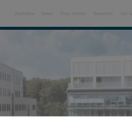
Startseite
News
Platz mieten
Besucher
Der 