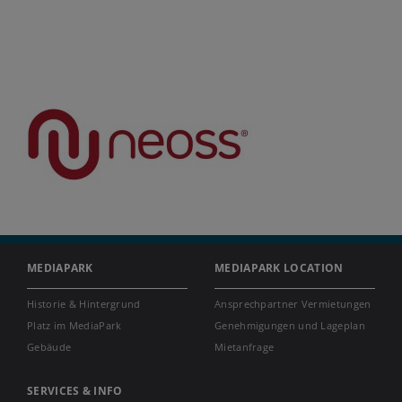
MEDIAPARK
MEDIAPARK LOCATION
Historie & Hintergrund
Ansprechpartner Vermietungen
Platz im MediaPark
Genehmigungen und Lageplan
Gebäude
Mietanfrage
SERVICES & INFO