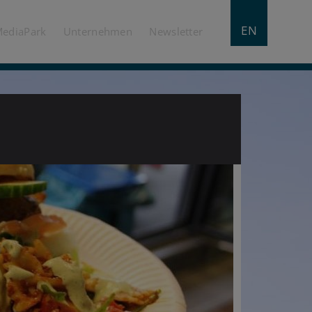
EN
MediaPark
Unternehmen
Newsletter