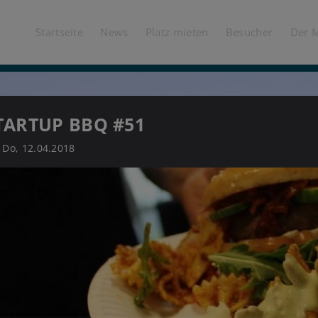
Startseite
News
Platz mieten
Besucher
Der 
TARTUP BBQ #51
Do, 12.04.2018