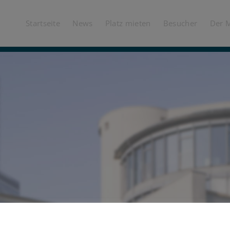
Startseite
News
Platz mieten
Besucher
Der 