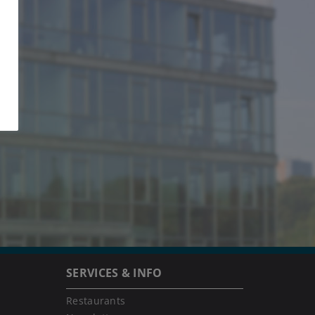
SERVICES & INFO
Restaurants