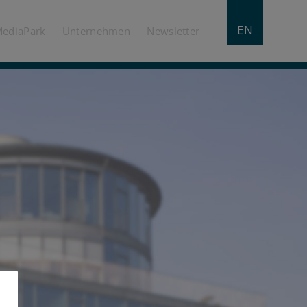
EN
MediaPark
Unternehmen
Newsletter