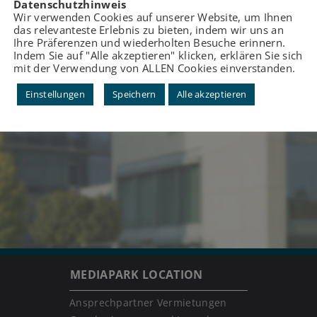
Datenschutzhinweis
Wir verwenden Cookies auf unserer Website, um Ihnen
das relevanteste Erlebnis zu bieten, indem wir uns an
Ihre Präferenzen und wiederholten Besuche erinnern.
Indem Sie auf "Alle akzeptieren" klicken, erklären Sie sich
mit der Verwendung von ALLEN Cookies einverstanden.
Einstellungen
Speichern
Alle akzeptieren
MEDIAPARK LOCATION
Ansprechpartner Vermietungen