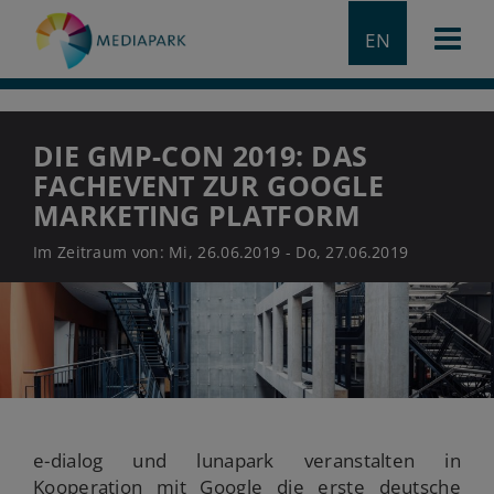
EN
DIE GMP-CON 2019: DAS
FACHEVENT ZUR GOOGLE
MARKETING PLATFORM
Im Zeitraum von: Mi, 26.06.2019 - Do, 27.06.2019
e-dialog und lunapark veranstalten in
Kooperation mit Google die erste deutsche