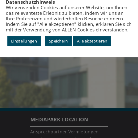
Datenschutzhinweis
Wir verwenden Cookies auf unserer Website, um Ihnen
das relevanteste Erlebnis zu bieten, indem wir uns an
Ihre Präferenzen und wiederholten Besuche erinnern.
Indem Sie auf "Alle akzeptieren" klicken, erklären Sie sich
mit der Verwendung von ALLEN Cookies einverstanden.
Einstellungen
Speichern
Alle akzeptieren
MEDIAPARK LOCATION
Ansprechpartner Vermietungen