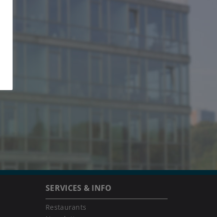
SERVICES & INFO
Restaurants