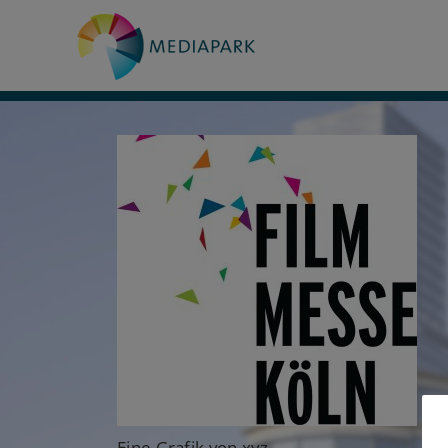
Eine Grafik von xyz