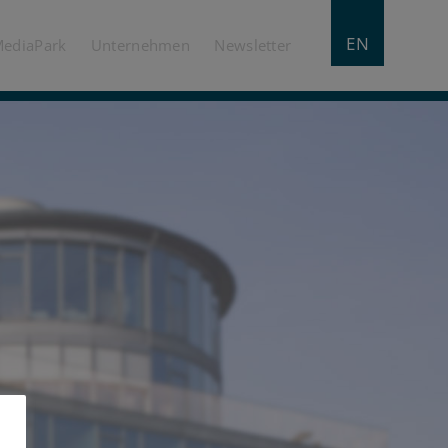
EN
MediaPark
Unternehmen
Newsletter