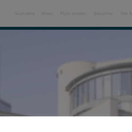
Startseite
News
Platz mieten
Besucher
Der 