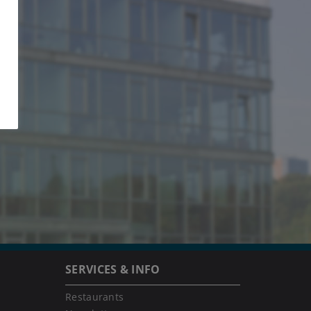
SERVICES & INFO
Restaurants