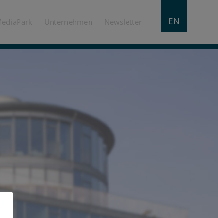
EN
MediaPark
Unternehmen
Newsletter