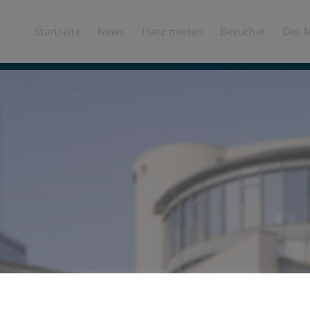
Startseite
News
Platz mieten
Besucher
Der 