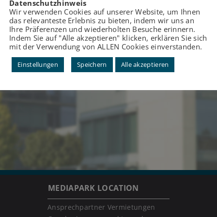
Datenschutzhinweis
Wir verwenden Cookies auf unserer Website, um Ihnen
das relevanteste Erlebnis zu bieten, indem wir uns an
Ihre Präferenzen und wiederholten Besuche erinnern.
Indem Sie auf "Alle akzeptieren" klicken, erklären Sie sich
mit der Verwendung von ALLEN Cookies einverstanden.
Einstellungen
Speichern
Alle akzeptieren
MEDIAPARK LOCATION
Ansprechpartner Vermietungen