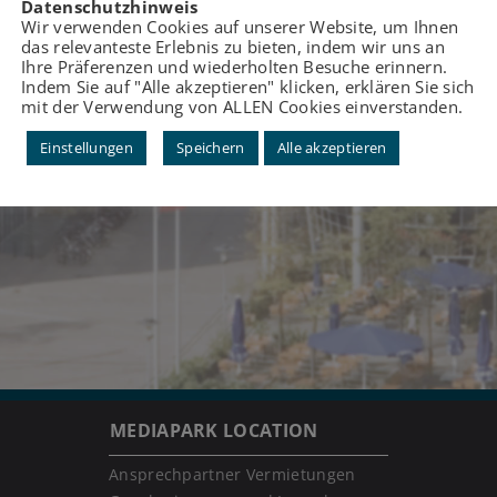
Datenschutzhinweis
Wir verwenden Cookies auf unserer Website, um Ihnen
das relevanteste Erlebnis zu bieten, indem wir uns an
Ihre Präferenzen und wiederholten Besuche erinnern.
Indem Sie auf "Alle akzeptieren" klicken, erklären Sie sich
mit der Verwendung von ALLEN Cookies einverstanden.
Einstellungen
Speichern
Alle akzeptieren
MEDIAPARK LOCATION
Ansprechpartner Vermietungen