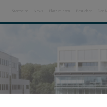
Startseite
News
Platz mieten
Besucher
Der 