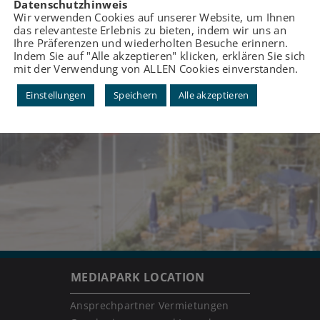
Datenschutzhinweis
Wir verwenden Cookies auf unserer Website, um Ihnen
das relevanteste Erlebnis zu bieten, indem wir uns an
Ihre Präferenzen und wiederholten Besuche erinnern.
Indem Sie auf "Alle akzeptieren" klicken, erklären Sie sich
mit der Verwendung von ALLEN Cookies einverstanden.
Einstellungen
Speichern
Alle akzeptieren
MEDIAPARK LOCATION
Ansprechpartner Vermietungen