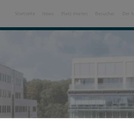
Startseite
News
Platz mieten
Besucher
Der 