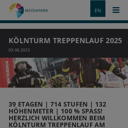
EN
KÖLNTURM TREPPENLAUF 2025
03.08.2025
39 ETAGEN | 714 STUFEN | 132
HÖHENMETER | 100 % SPASS!
HERZLICH WILLKOMMEN BEIM
KÖLNTURM TREPPENLAUF AM