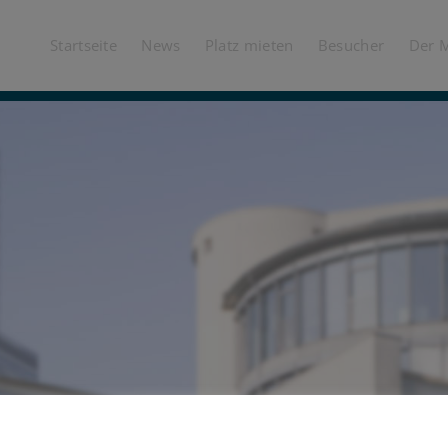
Startseite
News
Platz mieten
Besucher
Der 