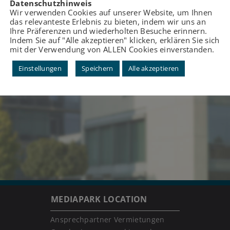
Datenschutzhinweis
Wir verwenden Cookies auf unserer Website, um Ihnen
das relevanteste Erlebnis zu bieten, indem wir uns an
Ihre Präferenzen und wiederholten Besuche erinnern.
Indem Sie auf "Alle akzeptieren" klicken, erklären Sie sich
mit der Verwendung von ALLEN Cookies einverstanden.
Einstellungen
Speichern
Alle akzeptieren
MEDIAPARK LOCATION
Ansprechpartner Vermietungen