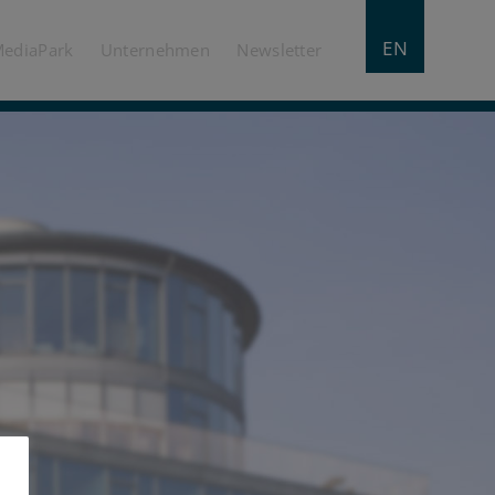
EN
MediaPark
Unternehmen
Newsletter