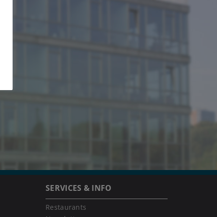
SERVICES & INFO
Restaurants