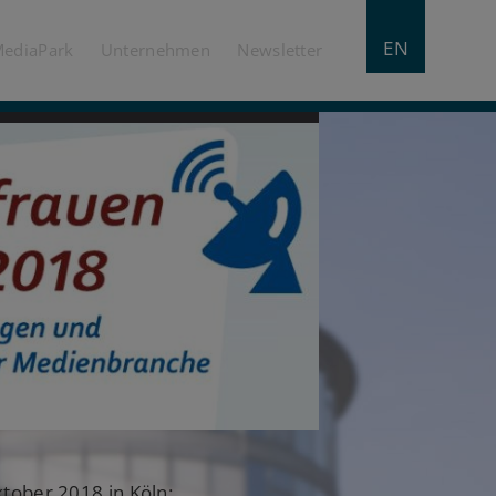
EN
MediaPark
Unternehmen
Newsletter
tober 2018 in Köln: