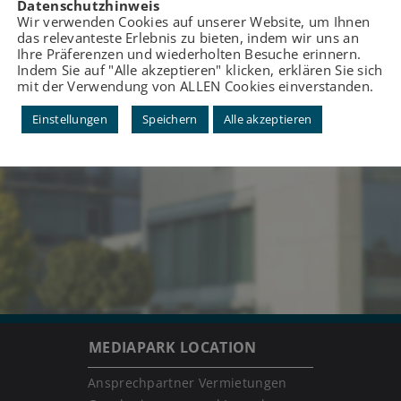
Datenschutzhinweis
Wir verwenden Cookies auf unserer Website, um Ihnen
das relevanteste Erlebnis zu bieten, indem wir uns an
Ihre Präferenzen und wiederholten Besuche erinnern.
Indem Sie auf "Alle akzeptieren" klicken, erklären Sie sich
mit der Verwendung von ALLEN Cookies einverstanden.
Einstellungen
Speichern
Alle akzeptieren
MEDIAPARK LOCATION
Ansprechpartner Vermietungen