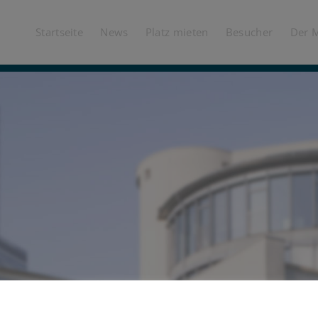
Startseite
News
Platz mieten
Besucher
Der 