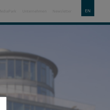
EN
MediaPark
Unternehmen
Newsletter