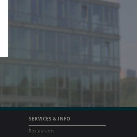
SERVICES & INFO
Restaurants