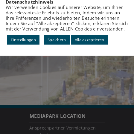
Datenschutzhinweis
Wir verwenden Cookies auf unserer Website, um Ihnen
das relevanteste Erlebnis zu bieten, indem wir uns an
Ihre Präferenzen und wiederholten Besuche erinnern.
Indem Sie auf "Alle akzeptieren" klicken, erklären Sie sich
mit der Verwendung von ALLEN Cookies einverstanden.
Einstellungen
Speichern
Alle akzeptieren
MEDIAPARK LOCATION
Ansprechpartner Vermietungen