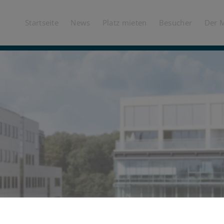
Startseite
News
Platz mieten
Besucher
Der 