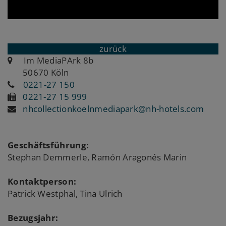
zurück
Im MediaPArk 8b
50670 Köln
0221-27 150
0221-27 15 999
nhcollectionkoelnmediapark@nh-hotels.com
Geschäftsführung:
Stephan Demmerle, Ramón Aragonés Marin
Kontaktperson:
Patrick Westphal, Tina Ulrich
Bezugsjahr: