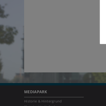
MEDIAPARK
Historie & Hintergrund