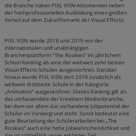
die Branche haben PIXL VISN-Absolventen neben
der hochprofessionellen Ausbildung einen großen
Vorteil auf dem Zukunftsmarkt der Visual Effects.
PIXL VISN wurde 2018 und 2019 von der
internationalen und unabhängigen
Branchenplattform “The Rookies” im jährlichem
School Ranking als eine der weltweit zehn besten
Visual Effects-Schulen ausgezeichnet. Darüber
hinaus wurde PIXL VISN dort 2019 zusätzlich als
weltweit drittbeste Schule in der Kategorie
„Animation“ ausgezeichnet. Dieses Ranking gilt als
das umfassendste der kreativen Medienbranche,
bei dem vor allem das vorhandene Jobpotential der
Schüler im Vordergrund steht. Somit bedeutet eine
gute Beurteilung der Schülerarbeiten bei „The
Rookies“ auch eine hohe Jobwahrscheinlichkeit und
das ist schließlich unser erklärtes Ziel.