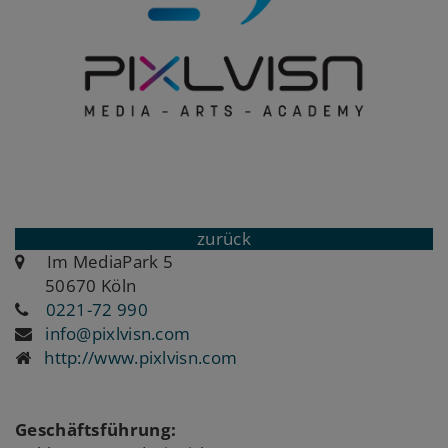
zurück
Im MediaPark 5
50670 Köln
0221-72 990
info@pixlvisn.com
http://www.pixlvisn.com
Geschäftsführung: