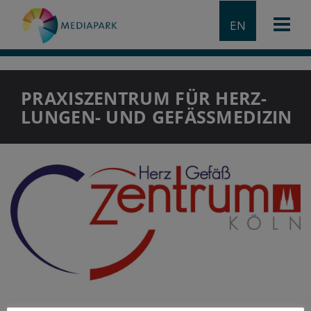
EN
PRAXISZENTRUM FÜR HERZ-
LUNGEN- UND GEFÄSSMEDIZIN