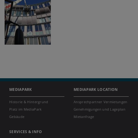
MEDIAPARK
MEDIAPARK LOCATION
Historie & Hintergrund
Ansprechpartner Vermietungen
Platz im MediaPark
Genehmigungen und Lageplan
Gebäude
Mietanfrage
SERVICES & INFO