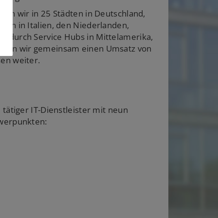
ten wir in 25 Städten in Deutschland,
gen in Italien, den Niederlanden,
k durch Service Hubs in Mittelamerika,
haben wir gemeinsam einen Umsatz von
en weiter.
tätiger IT-Dienstleister mit neun
hwerpunkten: