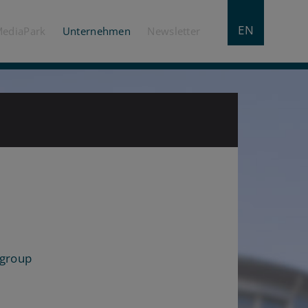
EN
MediaPark
Unternehmen
Newsletter
tgroup