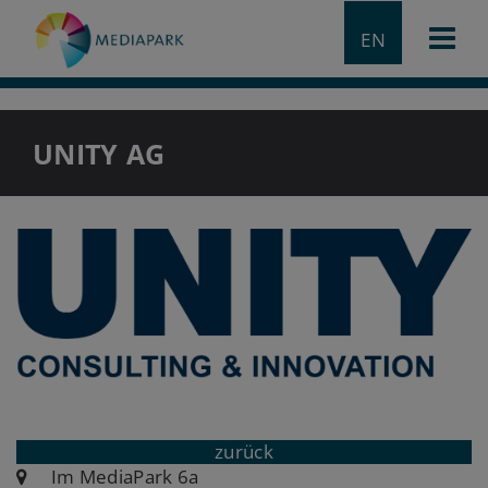
EN
UNITY AG
zurück
Im MediaPark 6a