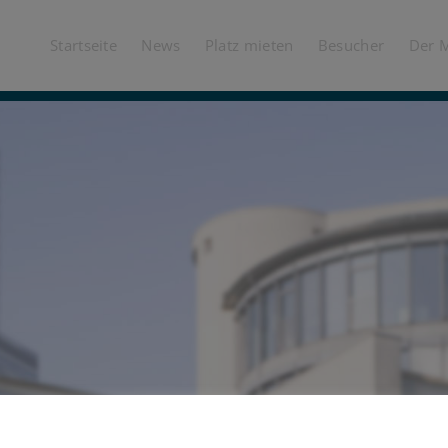
Startseite
News
Platz mieten
Besucher
Der 