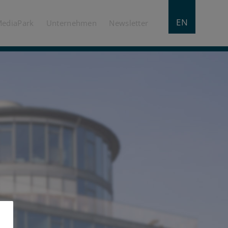
EN
MediaPark
Unternehmen
Newsletter