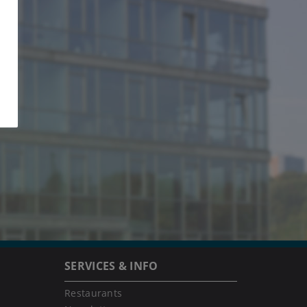
SERVICES & INFO
Restaurants