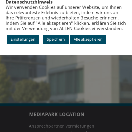
Datenschutzhinweis
Wir verwenden Cookies auf unserer Website, um Ihnen
das relevanteste Erlebnis zu bieten, indem wir uns an
Ihre Präferenzen und wiederholten Besuche erinnern.
Indem Sie auf "Alle akzeptieren" klicken, erklären Sie sich
mit der Verwendung von ALLEN Cookies einverstanden.
Einstellungen
Speichern
Alle akzeptieren
MEDIAPARK LOCATION
Ansprechpartner Vermietungen