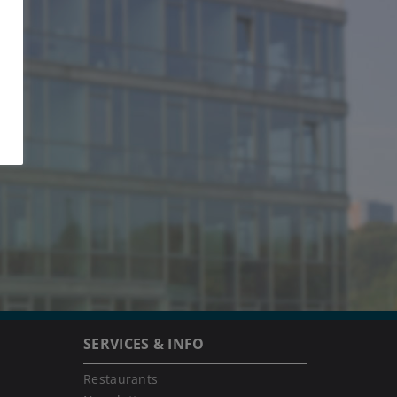
SERVICES & INFO
Restaurants