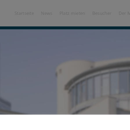
Startseite
News
Platz mieten
Besucher
Der 