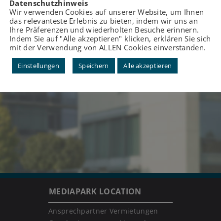
Datenschutzhinweis
Wir verwenden Cookies auf unserer Website, um Ihnen
das relevanteste Erlebnis zu bieten, indem wir uns an
Ihre Präferenzen und wiederholten Besuche erinnern.
Indem Sie auf "Alle akzeptieren" klicken, erklären Sie sich
mit der Verwendung von ALLEN Cookies einverstanden.
Einstellungen
Speichern
Alle akzeptieren
MEDIAPARK LOCATION
Ansprechpartner Vermietungen