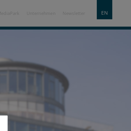
EN
MediaPark
Unternehmen
Newsletter