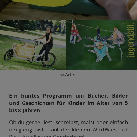
© Artist
Ein buntes Programm um Bücher, Bilder
und Geschichten für Kinder im Alter von 5
bis 8 Jahren
Ob du gerne liest, schreibst, malst oder einfach
neugierig bist – auf der kleinen WortWiese ist
Platz für all deine Geschichten!