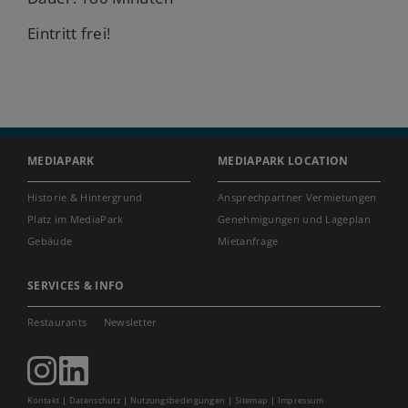
Eintritt frei!
MEDIAPARK
MEDIAPARK LOCATION
Historie & Hintergrund
Ansprechpartner Vermietungen
Platz im MediaPark
Genehmigungen und Lageplan
Gebäude
Mietanfrage
SERVICES & INFO
Restaurants
Newsletter
Kontakt
Datenschutz
Nutzungsbedingungen
Sitemap
Impressum