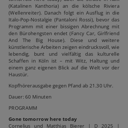
(Katalinen Kanthoria) an die kölsche Riviera
(Wellenreiter). Danach folgt ein Ausflug in die
Italo-Pop-Nostalgie (Pantaloni Rossi), bevor das
Programm mit einer bissigen Abrechnung mit
den Bürohengsten endet (Fancy Car, Girlfriend
And The Big House). Diese und weitere
künstlerische Arbeiten zeigen eindrucksvoll, wie
lebendig, bunt und vielfältig das kulturelle
Schaffen in Köln ist – mit Witz, Haltung und
einem ganz eigenen Blick auf die Welt vor der
Haustür.
Kopfhörerausgabe gegen Pfand ab 21.30 Uhr.
Dauer: 60 Minuten
PROGRAMM
Gone tomorrow here today
Cornelius und Matthias Bierer | D 2025 |