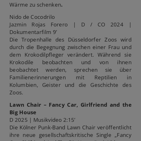
Wärme zu schenken
.
Nido de Cocodrilo
Jazmin Rojas Forero | D / CO 2024 |
Dokumentarfilm 9’
Die Tropenhalle des Düsseldorfer Zoos wird
durch die Begegnung zwischen einer Frau und
dem Krokodilpfleger verändert. Während sie
Krokodile beobachten und von ihnen
beobachtet werden, sprechen sie über
Familienerinnerungen mit Reptilien in
Kolumbien, Geister und die Geschichte des
Zoos.
Lawn Chair – Fancy Car, Girlfriend and the
Big House
D 2025 | Musikvideo 2:15’
Die Kölner Punk-Band Lawn Chair veröffentlicht
ihre neue gesellschaftskritische Single „Fancy