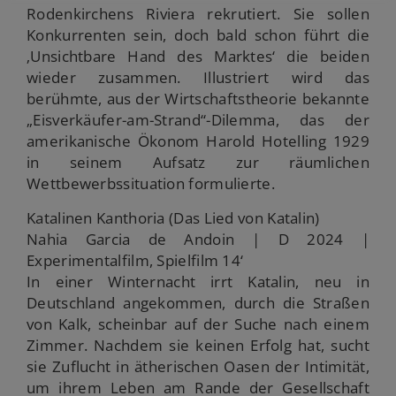
Rodenkirchens Riviera rekrutiert. Sie sollen
Konkurrenten sein, doch bald schon führt die
‚Unsichtbare Hand des Marktes‘ die beiden
wieder zusammen. Illustriert wird das
berühmte, aus der Wirtschaftstheorie bekannte
„Eisverkäufer-am-Strand“-Dilemma, das der
amerikanische Ökonom Harold Hotelling 1929
in seinem Aufsatz zur räumlichen
Wettbewerbssituation formulierte.
Katalinen Kanthoria (Das Lied von Katalin)
Nahia Garcia de Andoin | D 2024 |
Experimentalfilm, Spielfilm 14‘
In einer Winternacht irrt Katalin, neu in
Deutschland angekommen, durch die Straßen
von Kalk, scheinbar auf der Suche nach einem
Zimmer. Nachdem sie keinen Erfolg hat, sucht
sie Zuflucht in ätherischen Oasen der Intimität,
um ihrem Leben am Rande der Gesellschaft