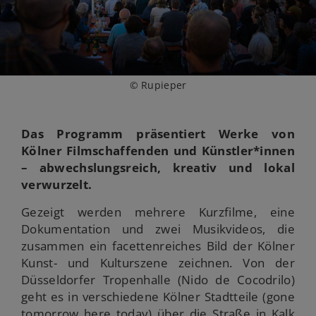
© Rupieper
Das Programm präsentiert Werke von
Kölner Filmschaffenden und Künstler*innen
– abwechslungsreich, kreativ und lokal
verwurzelt.
Gezeigt werden mehrere Kurzfilme, eine
Dokumentation und zwei Musikvideos, die
zusammen ein facettenreiches Bild der Kölner
Kunst- und Kulturszene zeichnen. Von der
Düsseldorfer Tropenhalle (Nido de Cocodrilo)
geht es in verschiedene Kölner Stadtteile (gone
tomorrow here today) über die Straße in Kalk