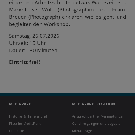
einzelnen Arbeitsschritten etwas Wartezeit ein.
Marie-Luise Wulf (Photographin) und Frank
Breuer (Photograph) erklären wie es geht und
begleiten den Workshop.
Samstag. 26.07.2026
Uhrzeit: 15 Uhr
Dauer: 180 Minuten
Eintritt frei!
MEDIAPARK
MEDIAPARK LOCATION
Historie & Hintergrund
Ansprechpartner Vermietungen
Platz im MediaPark
Genehmigungen und Lageplan
Gebäude
Mietanfrage