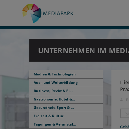
UNTERNEHMEN IM MEDI
Medien & Technologien
Hie
Aus - und Weiterbildung
Pra
Business, Recht & Fi...
Gastronomie, Hotel &...
A
B
Gesundheit, Sport & ...
Freizeit & Kultur
Tagungen & Veranstal...
Geb