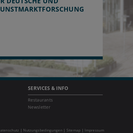
ÜR DEUTSCHE UND
 KUNSTMARKTFORSCHUNG
SERVICES & INFO
Restaurants
Newsletter
atenschutz
Nutzungsbedingungen
Sitemap
Impressum