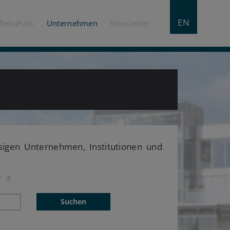
EN
MediaPark
Unternehmen
Newsletter
ssigen Unternehmen, Institutionen und
Y
Z
Suchen