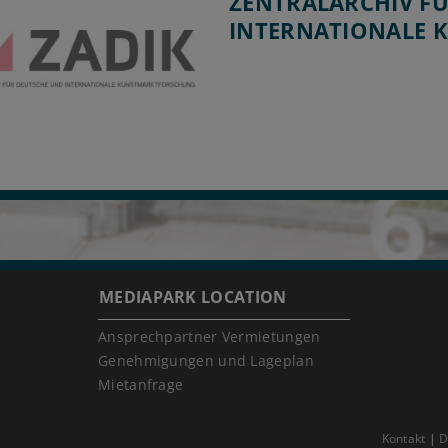
ZENTRALARCHIV F
INTERNATIONALE
MEDIAPARK LOCATION
Ansprechpartner Vermietungen
Genehmigungen und Lageplan
Mietanfrage
Kontakt
D